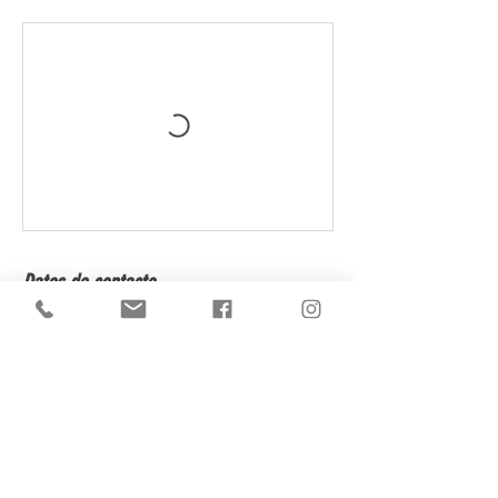
Datos de contacto
Colonia & Río Negro, Montevideo
Departamento de Montevideo, Uruguay