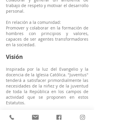
trabajo de respeto y motivar el desarrollo
personal.
En relación a la comunidad:
Promover y colaborar en la formación de
hombres con principios y valores,
capaces de ser agentes transformadores
en la sociedad.
Visión
Inspirada por la luz del Evangelio y la
docencia de la Iglesia Católica. "Juventus"
tenderá a satisfacer primordialmente las
necesidades de la niñez y de la juventud
de toda la República en los campos de
actividad que se proponen en estos
Estatutos.
Con esta finalidad "Juventus promoverá
el perfeccionamiento humano integral de
los jóvenes y niños de ambos sexos
mediante actividades de educación física,