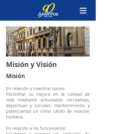
Misión y Visión
Misión
En relación a nuestros socios:
Posibilitar su mejora en la calidad de
vida mediante actividades recreativas,
deportivas y sociales: mantenimiento y
potenciando un clima cálido de relación
humana.
En relación a los funcionarios:
Colaborar y generar un ambiente de