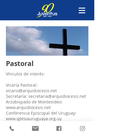
Pastoral
Vínculos de interés:
Vicaría Pastoral:
vicario@arquidiocesis.net
Secretaría:
secretaria@arquidiocesis.net
Arzobispado de Montevideo:
www.arquidiocesis.net
Conferencia Episcopal del Uruguay:
www.iglesiauruguaya.org.uy