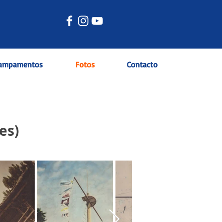
ampamentos
Fotos
Contacto
es)