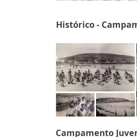
Histórico - Campam
Campamento Juvent