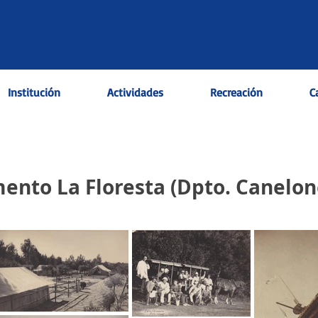
Institución
Actividades
Recreación
C
ento La Floresta (Dpto. Canelon