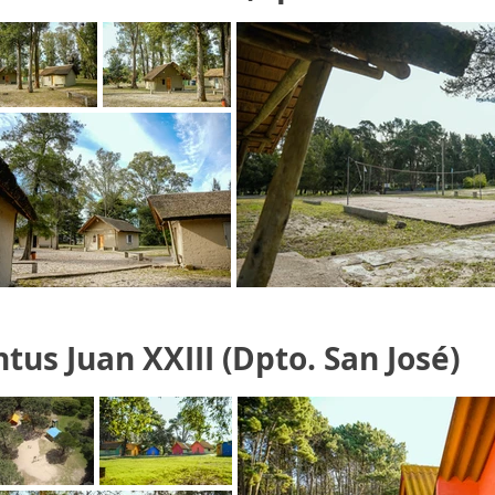
s Juan XXIII (Dpto. San José)