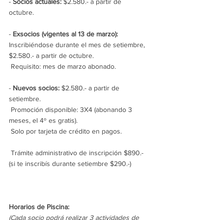
- 
Socios actuales: 
$2.580.- a partir de 
octubre. 
- 
Exsocios (vigentes al 13 de marzo):
Inscribiéndose durante el mes de setiembre, 
$2.580.- a partir de octubre.
 Requisito: mes de marzo abonado. 
- 
Nuevos socios:
 $2.580.- a partir de 
setiembre. 
 Promoción disponible: 3X4 (abonando 3 
meses, el 4º es gratis).
 Solo por tarjeta de crédito en pagos.
 Trámite administrativo de inscripción $890.- 
(si te inscribís durante setiembre $290.-)
Horarios de Piscina:
(Cada socio podrá realizar 3 actividades de 