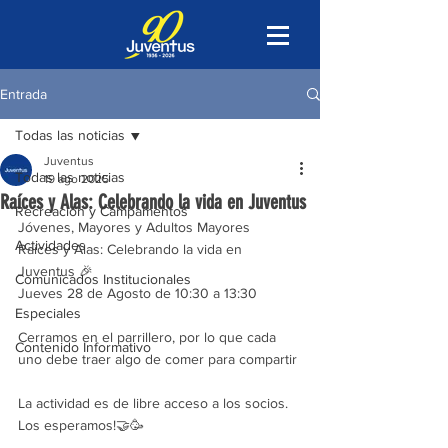
Entrada
Todas las noticias
Juventus
Todas las noticias
19 ago 2025
Raíces y Alas: Celebrando la vida en Juventus
Recreación y Campamentos
Jóvenes, Mayores y Adultos Mayores
Actividades
Raíces y Alas: Celebrando la vida en 
Juventus 🎉
Comunicados Institucionales
Jueves 28 de Agosto de 10:30 a 13:30
Especiales
Cerramos en el parrillero, por lo que cada 
Contenido Informativo
uno debe traer algo de comer para compartir
La actividad es de libre acceso a los socios.
Los esperamos!🤝🥳