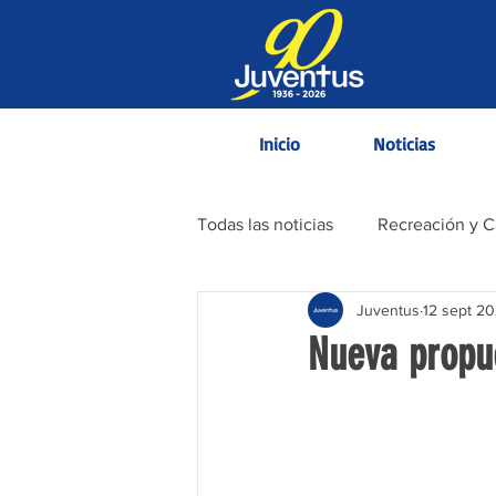
Inicio
Noticias
Todas las noticias
Recreación y 
Juventus
12 sept 2
Contenido Informativo
Nueva propu