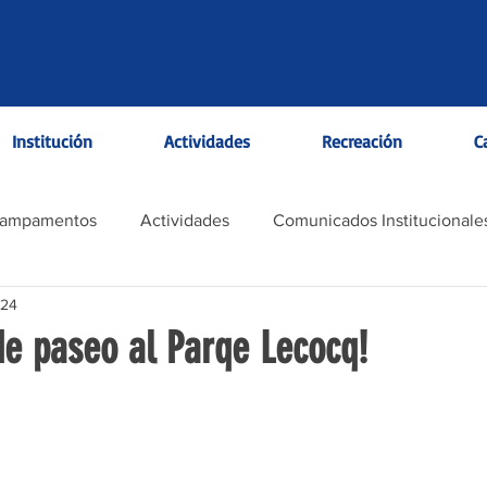
Institución
Actividades
Recreación
C
Campamentos
Actividades
Comunicados Institucionale
024
e paseo al Parqe Lecocq!