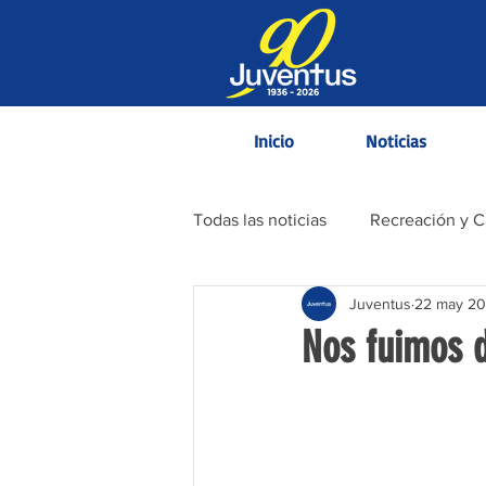
Inicio
Noticias
Todas las noticias
Recreación y 
Juventus
22 may 2
Contenido Informativo
Nos fuimos d