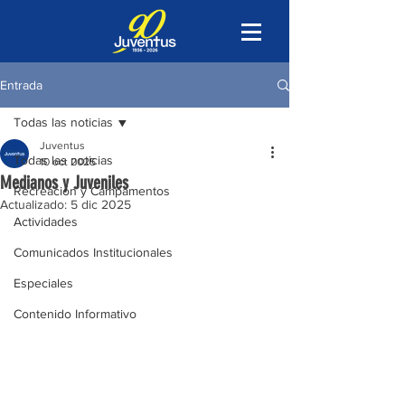
Entrada
Todas las noticias
Juventus
Todas las noticias
10 oct 2025
Medianos y Juveniles
Recreación y Campamentos
Actualizado:
5 dic 2025
Actividades
Comunicados Institucionales
Especiales
Contenido Informativo