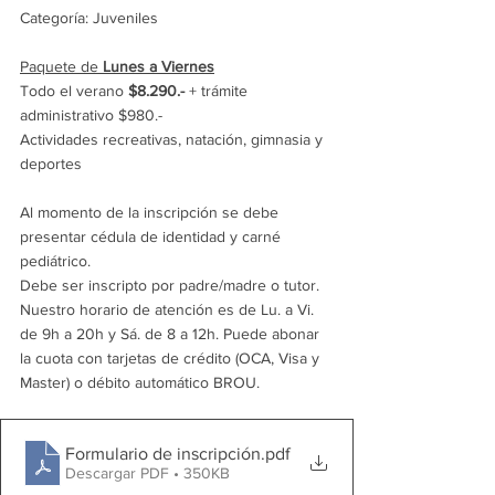
Categoría: Juveniles
Paquete de 
Lunes a Viernes
Todo el verano 
$8.290.- 
+ trámite 
administrativo $980.-
Actividades recreativas, natación, gimnasia y 
deportes
Al momento de la inscripción se debe 
presentar cédula de identidad y carné 
pediátrico.
Debe ser inscripto por padre/madre o tutor. 
Nuestro horario de atención es de Lu. a Vi. 
de 9h a 20h y Sá. de 8 a 12h
. Puede abonar 
la cuota con tarjetas de crédito (OCA, Visa y 
Master) o débito automático BROU.
Formulario de inscripción
.pdf
Descargar PDF • 350KB