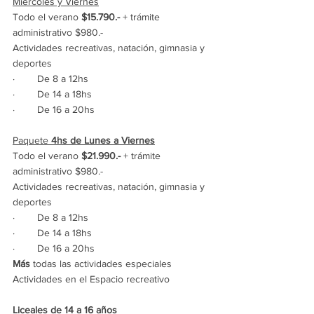
Miércoles y Viernes
Todo el verano 
$15.790.- 
+ trámite 
administrativo $980.-
Actividades recreativas, natación, gimnasia y 
deportes
·        De 8 a 12hs
·        De 14 a 18hs
·        De 16 a 20hs
Paquete 
4hs
de Lunes a Viernes
Todo el verano 
$21.990.- 
+ trámite 
administrativo $980.-
Actividades recreativas, natación, gimnasia y 
deportes
·        De 8 a 12hs
·        De 14 a 18hs
·        De 16 a 20hs
Más
 todas las actividades especiales
Actividades en el Espacio recreativo
Liceales de 14 a 16 años