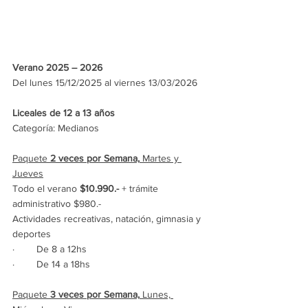
Verano 2025 – 2026
Del lunes 15/12/2025 al viernes 13/03/2026
Liceales de 12 a 13 años
Categoría: Medianos
Paquete 
2 veces por Semana,
 Martes y 
Jueves
Todo el verano 
$10.990.- 
+ trámite 
administrativo $980.-
Actividades recreativas, natación, gimnasia y 
deportes
·        De 8 a 12hs
·        De 14 a 18hs
Paquete 
3 veces por Semana,
 Lunes, 