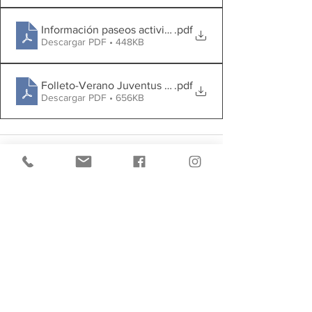
Información paseos actividades
.pdf
Descargar PDF • 448KB
Folleto-Verano Juventus 2026 MEDIANOS y JUVENILE
.pdf
Descargar PDF • 656KB
Ver todo
Entradas recientes