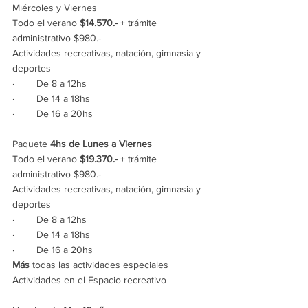
Miércoles y Viernes
Todo el verano 
$14.570.- 
+ trámite 
administrativo $980.-
Actividades recreativas, natación, gimnasia y 
deportes
·        De 8 a 12hs
·        De 14 a 18hs
·        De 16 a 20hs
Paquete 
4hs
de Lunes a Viernes
Todo el verano 
$19.370.- 
+ trámite 
administrativo $980.-
Actividades recreativas, natación, gimnasia y 
deportes
·        De 8 a 12hs
·        De 14 a 18hs
·        De 16 a 20hs
Más
 todas las actividades especiales
Actividades en el Espacio recreativo