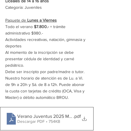
Liceales de 14 a 16 años
Categoría: Juveniles
Paquete de 
Lunes a Viernes
Todo el verano 
$7.800.- 
+ trámite 
administrativo $980.-
Actividades recreativas, natación, gimnasia y 
deportes
Al momento de la inscripción se debe 
presentar cédula de identidad y carné 
pediátrico.
Debe ser inscripto por padre/madre o tutor. 
Nuestro horario de atención es de Lu. a Vi. 
de 9h a 20h y Sá. de 8 a 12h. Puede abonar 
la cuota con tarjetas de crédito (OCA, Visa y 
Master) o débito automático BROU.
Verano Juventus 2025 MEDIANOS y JUVENILES
.pdf
Descargar PDF • 754KB