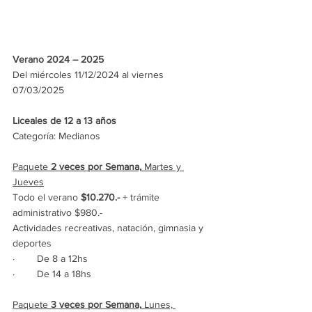
Verano 2024 – 2025
Del miércoles 11/12/2024 al viernes 
07/03/2025
Liceales de 12 a 13 años
Categoría: Medianos
Paquete 
2 veces por Semana,
 Martes y 
Jueves
Todo el verano 
$10.270.- 
+ trámite 
administrativo $980.-
Actividades recreativas, natación, gimnasia y 
deportes
·        De 8 a 12hs
·        De 14 a 18hs
Paquete 
3 veces por Semana,
 Lunes, 