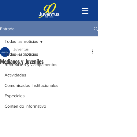
Entrada
Todas las noticias
Juventus
Todas las noticias
1 nov 2024
Medianos y Juveniles
Recreación y Campamentos
Actividades
Comunicados Institucionales
Especiales
Contenido Informativo