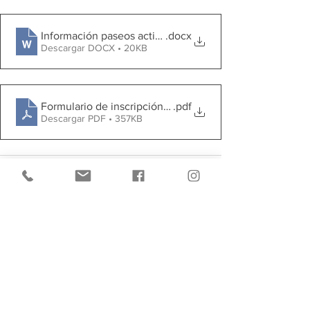
Información paseos actividades
.docx
Descargar DOCX • 20KB
Formulario de inscripción de Socio 22
.pdf
Descargar PDF • 357KB
Ver todo
Entradas recientes