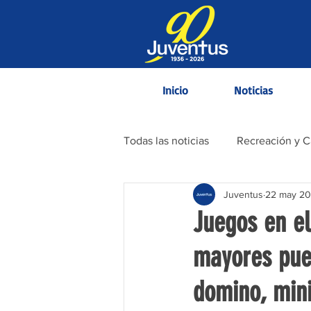
Inicio
Noticias
Todas las noticias
Recreación y 
Juventus
22 may 2
Contenido Informativo
Juegos en el 
mayores pued
domino, mini