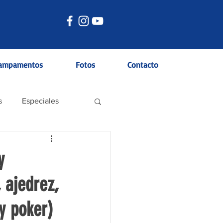
ampamentos
Fotos
Contacto
s
Especiales
y
 ajedrez,
y poker)