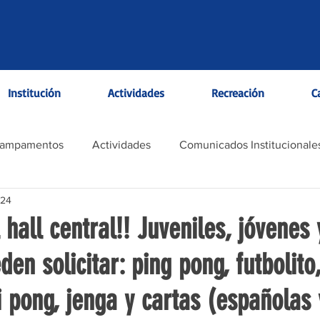
Institución
Actividades
Recreación
C
Campamentos
Actividades
Comunicados Institucionale
024
hall central!! Juveniles, jóvenes 
en solicitar: ping pong, futbolito,
 pong, jenga y cartas (españolas 