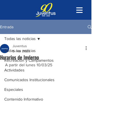
Entrada
Todas las noticias
Juventus
Todas las noticias
5 mar 2025
Horarios de Invierno
Recreación y Campamentos
A partir del lunes 10/03/25
Actividades
Comunicados Institucionales
Especiales
Contenido Informativo