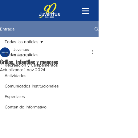
Entrada
Todas las noticias
Juventus
Todas las noticias
11 oct 2024
Grillos, infantiles y menores
Recreación y Campamentos
Actualizado:
1 nov 2024
Actividades
Comunicados Institucionales
Especiales
Contenido Informativo