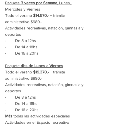
Paquete 
3 veces por Semana,
 Lunes, 
Miércoles y Viernes
Todo el verano 
$14.570.- 
+ trámite 
administrativo $980.-
Actividades recreativas, natación, gimnasia y 
deportes
·        De 8 a 12hs
·        De 14 a 18hs
·        De 16 a 20hs
Paquete 
4hs
de Lunes a Viernes
Todo el verano 
$19.370.- 
+ trámite 
administrativo $980.-
Actividades recreativas, natación, gimnasia y 
deportes
·        De 8 a 12hs
·        De 14 a 18hs
·        De 16 a 20hs
Más
 todas las actividades especiales
Actividades en el Espacio recreativo