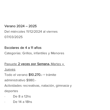
Verano 2024 – 2025
Del miércoles 11/12/2024 al viernes 
07/03/2025
Escolares de 4 a 11 años
Categorías: Grillos, infantiles y Menores
Paquete 
2 veces por Semana,
 Martes y 
Jueves
Todo el verano 
$10.270.- 
+ trámite 
administrativo $980.-
Actividades recreativas, natación, gimnasia y 
deportes
·        De 8 a 12hs
·        De 14 a 18hs