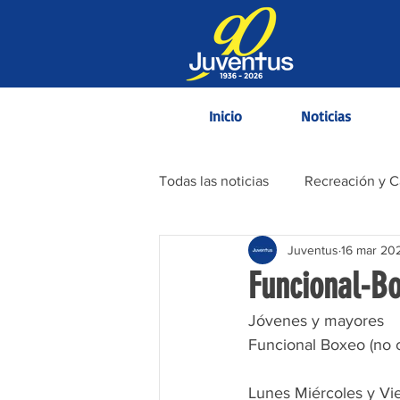
Inicio
Noticias
Todas las noticias
Recreación y 
Juventus
16 mar 20
Contenido Informativo
Funcional-B
Jóvenes y mayores
Funcional Boxeo (no 
Lunes Miércoles y Vi