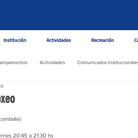
Institución
Actividades
Recreación
C
Campamentos
Actividades
Comunicados Institucionale
23
oxeo
combate)
ernes 20:45 a 21:30 hs