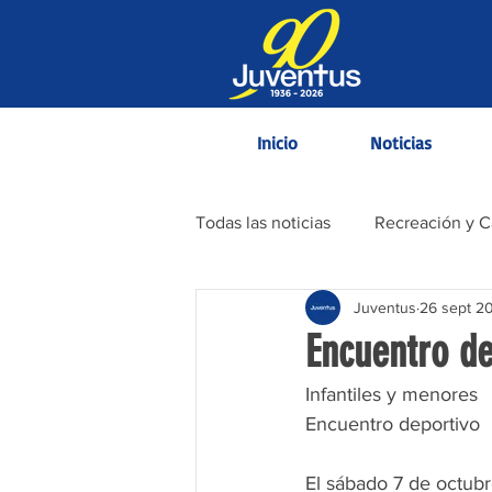
Inicio
Noticias
Todas las noticias
Recreación y 
Juventus
26 sept 2
Contenido Informativo
Encuentro de
Infantiles y menores
Encuentro deportivo
El sábado 7 de octubre