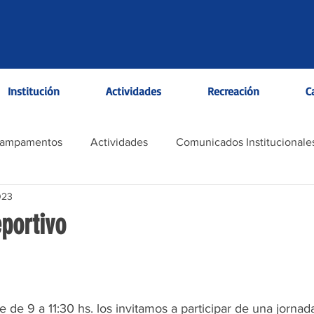
Institución
Actividades
Recreación
C
Campamentos
Actividades
Comunicados Institucionale
023
portivo
 de 9 a 11:30 hs. los invitamos a participar de una jornad