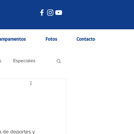
ampamentos
Fotos
Contacto
s
Especiales
a de deportes y 