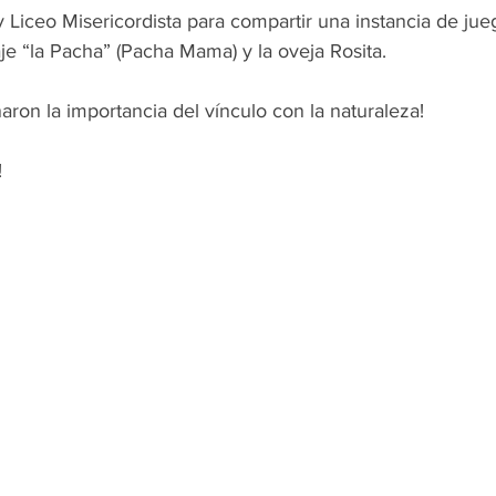
y Liceo Misericordista para compartir una instancia de jueg
aje “la Pacha” (Pacha Mama) y la oveja Rosita.
ron la importancia del vínculo con la naturaleza!
!