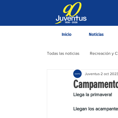
Inicio
Noticias
Todas las noticias
Recreación y 
Juventus
2 oct 202
Contenido Informativo
Campamento 
Llega la primavera! 
Llegan los acampant