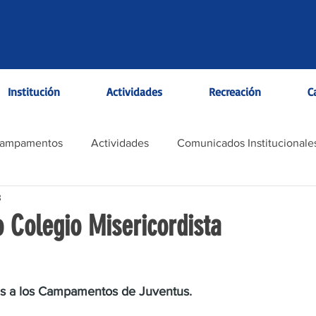
Institución
Actividades
Recreación
C
Campamentos
Actividades
Comunicados Institucionale
3
Colegio Misericordista
es a los Campamentos de Juventus
.