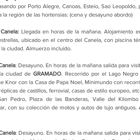
sando por Porto Alegre, Canoas, Esteio, Sao Leopoldo, p
a la región de las hortensias: (cena y desayuno abordo)
Canela: 
Llegada en horas de la mañana. Alojamiento en 
strellas, ubicado en el centro del Canela, con piscina tér
r la ciudad. Almuerzo incluido.
Canela
: Desayuno. En horas de la mañana salida para visita
la ciudad de 
GRAMADO
. Recorrido por el Lago Negro 
e Knor con la Casa de Papa Noel, Minimundo con recorri
plicas de castillos, ferrovial, casas de estilo europeo, et
z San Pedro, Plaza de las Banderas, Valle del Kilomb
, con su colección de motos y autos de lujo antiguos. 
Canela
: Desayuno. En horas de la mañana salida para visit