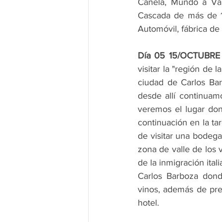
Canela, Mundo a Vap
Cascada de más de 13
Automóvil, fábrica de
Día 05 15/OCTUBRE 
visitar la "región de 
ciudad de Carlos Bar
desde allí continuam
veremos el lugar don
continuación en la ta
de visitar una bodega
zona de valle de los 
de la inmigración ita
Carlos Barboza donde
vinos, además de pres
hotel.