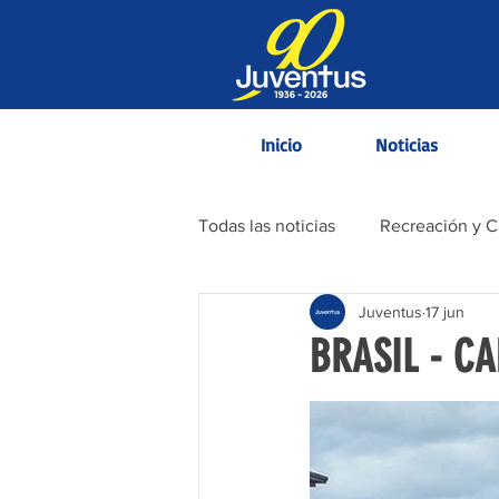
Inicio
Noticias
Todas las noticias
Recreación y 
Juventus
17 jun
Contenido Informativo
BRASIL - C