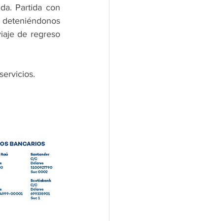
a. Partida con 
, deteniéndonos 
iaje de regreso 
servicios.