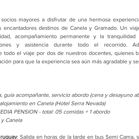
 socios mayores a disfrutar de una hermosa experiencia
los encantadores destinos de Canela y Gramado. Un viaj
idad, acompañamiento permanente y la tranquilidad 
siones y asistencia durante todo el recorrido. Ad
todo el viaje por dos de nuestros docentes, quienes br
ación para que la experiencia sea aún más agradable y se
, guía acompañante, servicio abordo (cena y desayuno a
alojamiento en Canela (Hotel Serra Nevada)
DIA PENSION - total: 05 comidas + 1 abordo
 y Canela
Uruguay
: Salida en horas de la tarde en bus Semi Cama, se