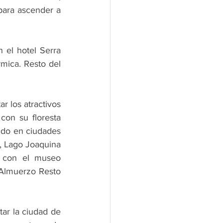
ara ascender a 
el hotel Serra 
mica. Resto del 
r los atractivos 
con su floresta 
do en ciudades 
c, Lago Joaquina 
o con el museo 
Almuerzo Resto 
ar la ciudad de 