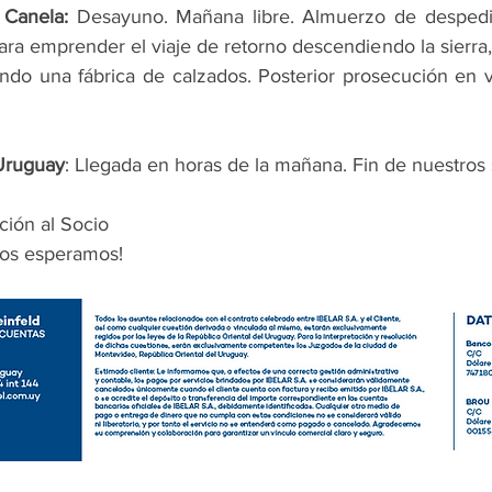
Canela:
 Desayuno. Mañana libre. Almuerzo de despedid
para emprender el viaje de retorno descendiendo la sierra
ndo una fábrica de calzados. Posterior prosecución en v
Uruguay
: Llegada en horas de la mañana. Fin de nuestros 
ción al Socio
Los esperamos!