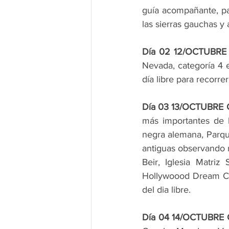
guía acompañante, pa
las sierras gauchas y 
Día 02 12/OCTUBRE 
Nevada, categoría 4 e
día libre para recorre
Día 03 13/OCTUBRE 
más importantes de 
negra alemana, Parqu
antiguas observando ré
Beir, Iglesia Matri
Hollywoood Dream Car
del dia libre.
Día 04 14/OCTUBRE 