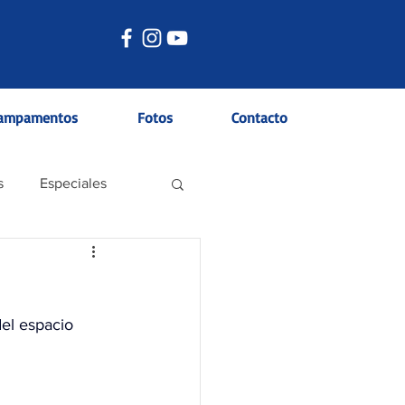
ampamentos
Fotos
Contacto
s
Especiales
del espacio 