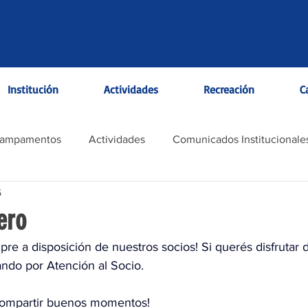
Institución
Actividades
Recreación
C
Campamentos
Actividades
Comunicados Institucionale
5
ero
empre a disposición de nuestros socios! Si querés disfrutar 
ndo por Atención al Socio.
compartir buenos momentos!