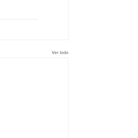
Ver todo