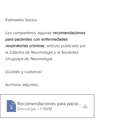
Estimados Socios
Les compartimos algunas 
recomendaciones 
para pacientes con enfermedades 
respiratorias crónicas
, artículo publicado por 
la 
Cátedra de Neumología y la Sociedad 
Uruguaya de Neumología
. 
¡Cuidate y cuidanos!
Archivos adjuntos:
Recomendaciones para pacientes con enfer
Descargar • 1.16MB