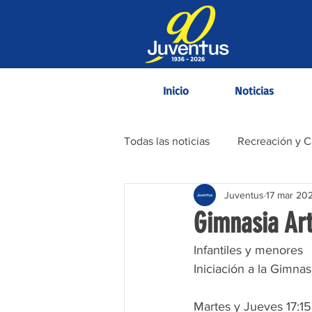
Inicio
Noticias
Todas las noticias
Recreación y 
Juventus
17 mar 20
Contenido Informativo
Gimnasia Art
Infantiles y menores
Iniciación a la Gimnasi
Martes y Jueves 17:15