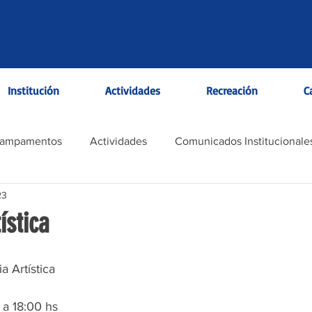
Institución
Actividades
Recreación
C
Campamentos
Actividades
Comunicados Institucionale
23
ística
a Artística
 a 18:00 hs