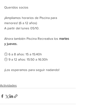
Queridos socios
¡Ampliamos horarios de Piscina para 
menores! (6 a 12 años)
A partir del lunes 05/10.
Ahora también Piscina Recreativa los 
martes 
y jueves.
🕓 6 a 8 años: 15 a 15:40h
🕓 9 a 12 años: 15:50 a 16:30h
¡Los esperamos para seguir nadando!
Actividades