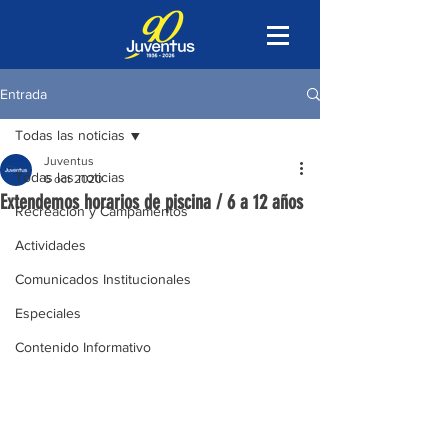
Entrada
Todas las noticias
Juventus
Todas las noticias
6 oct 2020
Extendemos horarios de piscina / 6 a 12 años
Recreación y Campamentos
Actividades
Comunicados Institucionales
Especiales
Contenido Informativo