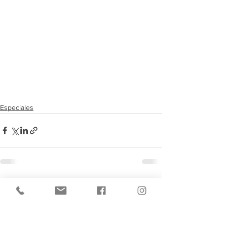
Especiales
Ver todo
Entradas recientes